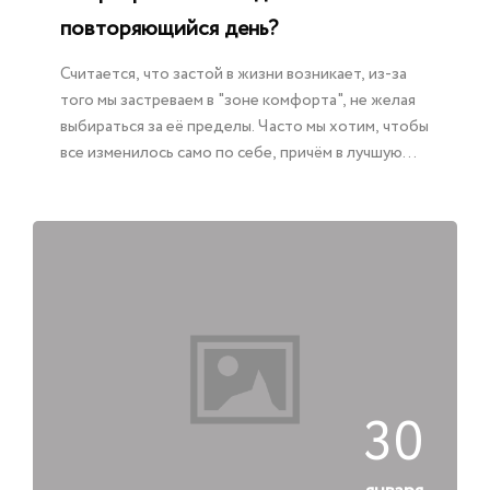
повторяющийся день?
Считается, что застой в жизни возникает, из-за
того мы застреваем в "зоне комфорта", не желая
выбираться за её пределы. Часто мы хотим, чтобы
все изменилось само по себе, причём в лучшую
сторону, и что бы мы при этом, не прилагали
усилия.
30