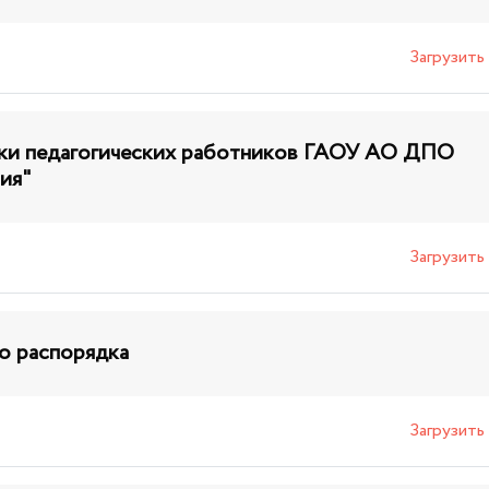
Загрузить
ки педагогических работников ГАОУ АО ДПО
ия"
Загрузить
о распорядка
Загрузить