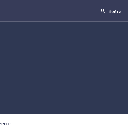
Войти
менты