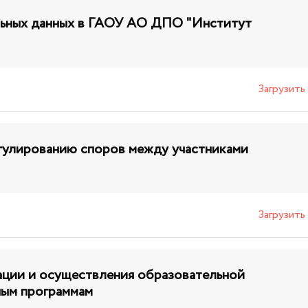
льных данных в ГАОУ АО ДПО "Институт
Загрузить
гулированию споров между участниками
Загрузить
ации и осуществления образовательной
ным программам